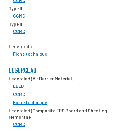
CCMC
Type II
CCMC
Type III
CCMC
Legerdrain
Fiche technique
LEGERCLAD
Legerclad (Air Barrier Material)
LEED
CCMC
Fiche technique
Legerclad (Composite EPS Board and Sheating
Membrane)
CCMC