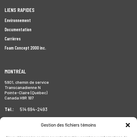
LIENS RAPIDES
Environnement
Documentation
Carrières
Foam Concept 2000 inc.
MONTRÉAL
5901, chemin de service
Transcanadienne N
Pointe-Claire (Québec)
Canada H9R 1B7
Tél.:
514 694-2493
Gestion des fichiers témoins
TORONTO