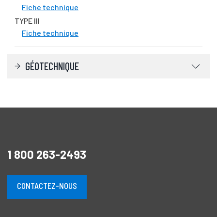
Fiche technique
TYPE III
Fiche technique
GÉOTECHNIQUE
1 800 263-2493
CONTACTEZ-NOUS