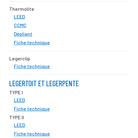
Thermolite
LEED
CCMC
Dépliant
Fiche technique
Legerclip
Fiche technique
LEGERTOIT ET LEGERPENTE
TYPE I
LEED
Fiche technique
TYPE II
LEED
Fiche technique