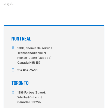
projet.
MONTRÉAL
5901, chemin de service
Transcanadienne N
Pointe-Claire (Québec)
Canada H9R 1B7
514 694-2493
TORONTO
1999 Forbes Street,
Whitby (Ontario),
Canada L1N 7V4