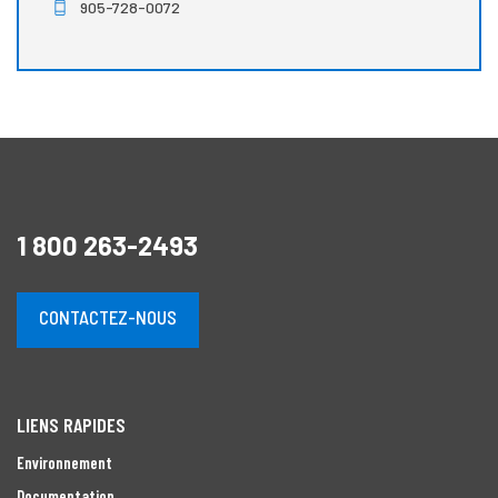
905-728-0072
1 800 263-2493
CONTACTEZ-NOUS
LIENS RAPIDES
Environnement
Documentation