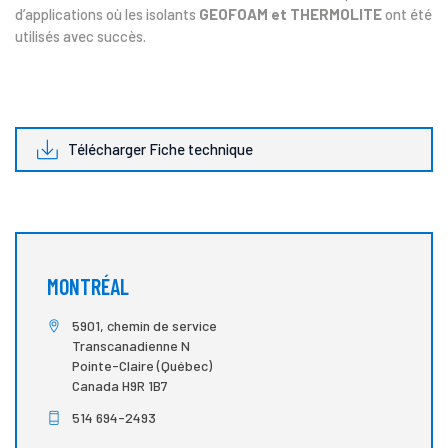
d’applications où les isolants
GEOFOAM et THERMOLITE
ont été
utilisés avec succès.
Télécharger Fiche technique
MONTRÉAL
5901, chemin de service
Transcanadienne N
Pointe-Claire (Québec)
Canada H9R 1B7
514 694-2493