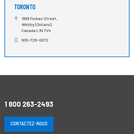
TORONTO
1999 Forbes Street,
Whitby (Ontario),
Canada L1N 7V4
905-728-0072
1 800 263-2493
CONTACTEZ-NOUS